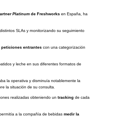
artner Platinum
de Freshworks
en España, ha
distintos SLAs y monitorizando su seguimiento
s peticiones entrantes
con una categorización
tidos y leche en sus diferentes formatos de
aba la operativa y disminuía notablemente la
e la situación de su consulta.
cciones realizadas obteniendo un
tracking
de cada
to permitía a la compañía de bebidas
medir la