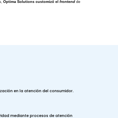
s,
Optima Solutions
customizó el
frontend
de
zación en la atención del consumidor.
vidad mediante procesos de atención