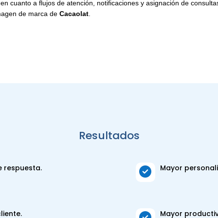
n cuanto a flujos de atención, notificaciones y asignación de consulta
 imagen de marca de
Cacaolat
.
Resultados
e respuesta.
Mayor personali

liente.
Mayor producti
