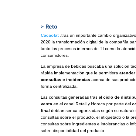
> Reto
Cacaolat
,tras un importante cambio organizativo,
2020 la transformación digital de la compañía pa
tanto los procesos internos de TI como la atenci
consumidores.
La empresa de bebidas buscaba una solución tec
rápida implementación que le permitiera
atender
consultas e incidencias
acerca de sus producto
forma centralizada.
Las consultas generadas tras el
ciclo de distrib
venta
en el canal Retail y Horeca por parte del
c
final
debían ser categorizadas según su naturale
consultas sobre el producto, el etiquetado o la pr
consultas sobre ingredientes e intolerancias o in
sobre disponibilidad del producto.