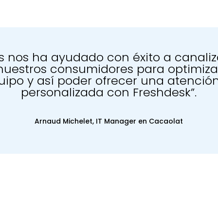
s nos ha ayudado con éxito a canaliza
nuestros consumidores para optimizar
uipo y así poder ofrecer una atención
personalizada con Freshdesk”.
Arnaud Michelet, IT Manager en Cacaolat