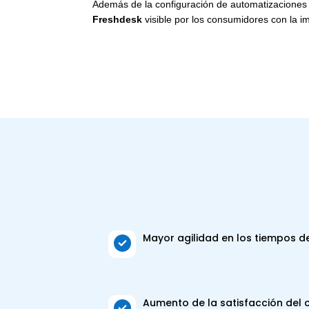
Además de la configuración de automatizaciones e
Freshdesk
visible por los consumidores con la
Mayor agilidad en los tiempos d

Aumento de la satisfacción del c
