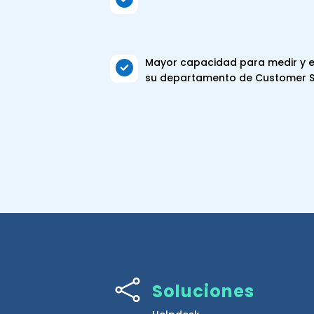
Mayor capacidad para medir y e

su departamento de Customer Se

Soluciones