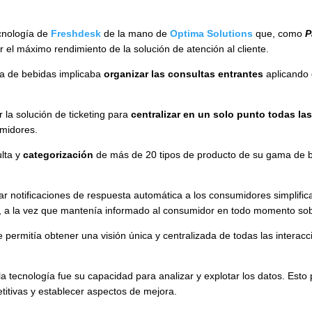
ecnología de
Freshdesk
de la mano de
Optima Solutions
que, como
P
el máximo rendimiento de la solución de atención al cliente.
sa de bebidas implicaba
organizar las consultas entrantes
aplicando 
 la solución de ticketing para
centralizar en un solo punto todas la
umidores.
lta y
categorización
de más de 20 tipos de producto de su gama de ba
r notificaciones de respuesta automática a los consumidores simplific
te, a la vez que mantenía informado al consumidor en todo momento sobr
te permitía obtener una visión única y centralizada de todas las intera
e la tecnología fue su capacidad para analizar y explotar los datos. Es
etitivas y establecer aspectos de mejora.