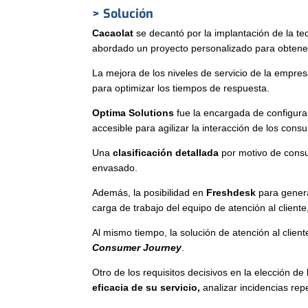
> Solución
Cacaolat
se decantó por la implantación de la t
abordado un proyecto personalizado para obtener 
La mejora de los niveles de servicio de la empre
para optimizar los tiempos de respuesta.
Optima Solutions
fue la encargada de configurar
accesible para agilizar la interacción de los cons
Una
clasificación detallada
por motivo de consu
envasado.
Además, la posibilidad en
Freshdesk
para genera
carga de trabajo del equipo de atención al clien
Al mismo tiempo, la solución de atención al clien
Consumer Journey
.
Otro de los requisitos decisivos en la elección d
eficacia de su servicio,
analizar incidencias rep