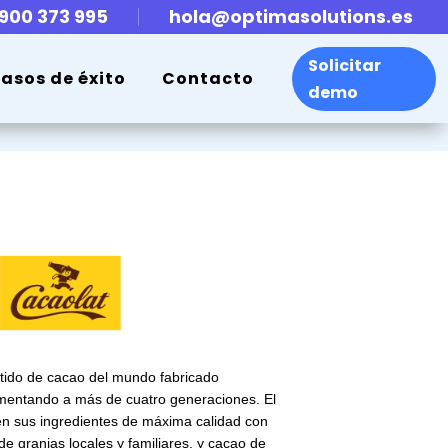
900 373 995
hola@optimasolutions.es
Solicitar
asos de éxito
Contacto
demo
atido de cacao del mundo fabricado
limentando a más de cuatro generaciones. El
n sus ingredientes de máxima calidad con
e granjas locales y familiares, y cacao de