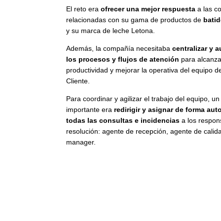
El reto era
ofrecer una mejor respuesta
a las c
relacionadas con su gama de productos de
bati
y su marca de leche Letona.
Además, la compañía necesitaba
centralizar y 
los procesos y flujos de atención
para alcanz
productividad y mejorar la operativa del equipo d
Cliente.
Para coordinar y agilizar el trabajo del equipo, un
importante era
redirigir y asignar de forma au
todas las consultas e incidencias
a los respon
resolución: agente de recepción, agente de calida
manager.