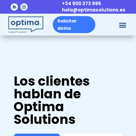
+34 900 373 995
hola@optimasolutions.es
Solicitar
demo
Los clientes
hablan de
Optima
Solutions