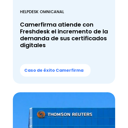
HELPDESK OMNICANAL
Camerfirma atiende con
Freshdesk el incremento de la
demanda de sus certificados
digitales
Caso de éxito Camerfirma