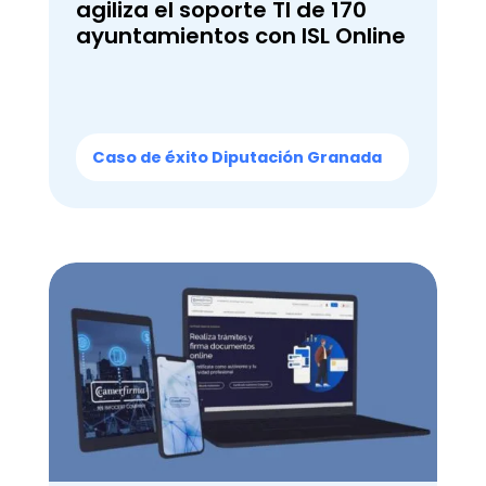
agiliza el soporte TI de 170
ayuntamientos con ISL Online
Caso de éxito Diputación Granada