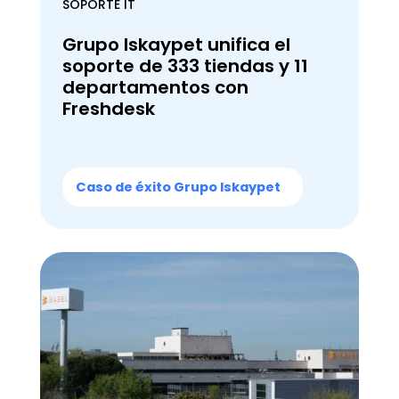
SOPORTE IT
Grupo Iskaypet unifica el
soporte de 333 tiendas y 11
departamentos con
Freshdesk
Caso de éxito Grupo Iskaypet