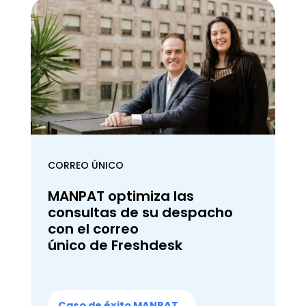
CORREO ÚNICO
MANPAT optimiza las
consultas de su despacho
con el correo
único de Freshdesk
Caso de éxito MANPAT