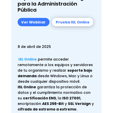
para la Administración
Pública
Ver Webinar
Prueba ISL Online
8 de abril de 2025
ISL Online
permite acceder
remotamente a los equipos y servidores
de tu organismo y realizar
soporte bajo
demanda
desde Windows, Mac y Linux o
desde cualquier dispositivo móvil.
ISL Online
garantiza la protección de
datos y el cumplimiento normativo con
su
certificación ENS
, la
ISO 27001
,
encriptación
AES 256-Bit
y
SSL Verisign
y
cifrado de extremo a extremo
.