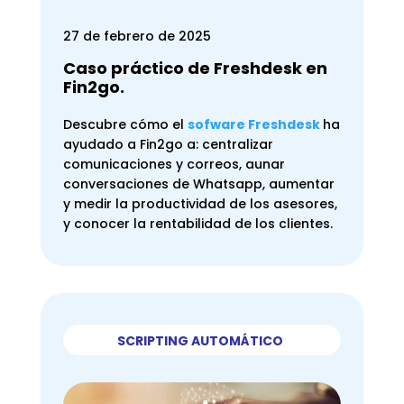
27 de febrero de 2025
Caso práctico de Freshdesk en
Fin2go.
Descubre cómo el
sofware
Freshdesk
ha
ayudado
a Fin2go a: c
entralizar
comunicaciones y correos, a
unar
conversaciones de Whatsapp, a
umentar
y medir la productividad de los asesores,
y c
onocer la rentabilidad de los clientes.
SCRIPTING AUTOMÁTICO