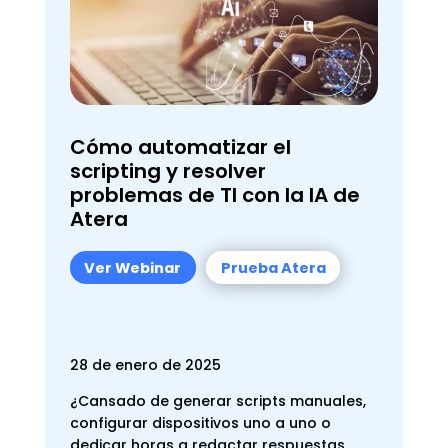
Cómo automatizar el
scripting y resolver
problemas de TI con la IA de
Atera
Ver Webinar
Prueba Atera
28 de enero de 2025
¿Cansado de generar scripts manuales,
configurar dispositivos uno a uno o
dedicar horas a redactar respuestas