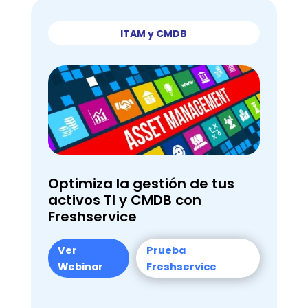
ITAM y CMDB
Optimiza la gestión de tus
activos TI y CMDB con
Freshservice
Ver
Prueba
Webinar
Freshservice