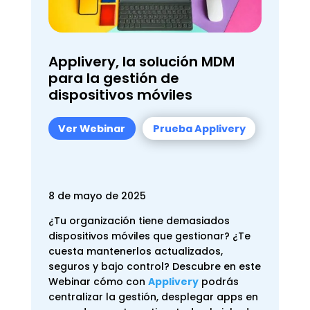
Applivery, la solución MDM
para la gestión de
dispositivos móviles
Ver Webinar
Prueba Applivery
8 de mayo de 2025
¿Tu organización tiene demasiados
dispositivos móviles que gestionar? ¿Te
cuesta mantenerlos actualizados,
seguros y bajo control?
Descubre en este
Webinar cómo c
on
Applivery
podrás
centralizar la gestión, desplegar apps en