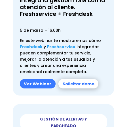
Integra la gestión ITSM con la
atención al cliente.
Freshservice + Freshdesk
5 de marzo – 16.00h
En este webinar te mostraremos cómo
Freshdesk
y
Freshservice
integrados
pueden complementar tu servicio,
mejorar la atención a tus usuarios y
clientes y crear una experiencia
omnicanal realmente completa.
Ver Webinar
Solicitar demo
GESTIÓN DE ALERTAS Y
PARCHEADO