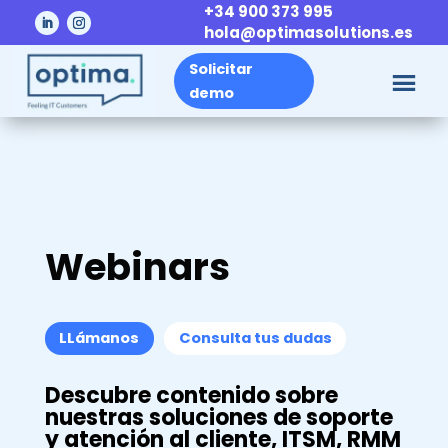
+34 900 373 995
hola@optimasolutions.es
Solicitar
demo
Webinars
LLámanos
Consulta tus dudas
Descubre contenido sobre
nuestras soluciones de soporte
y atención al cliente, ITSM, RMM