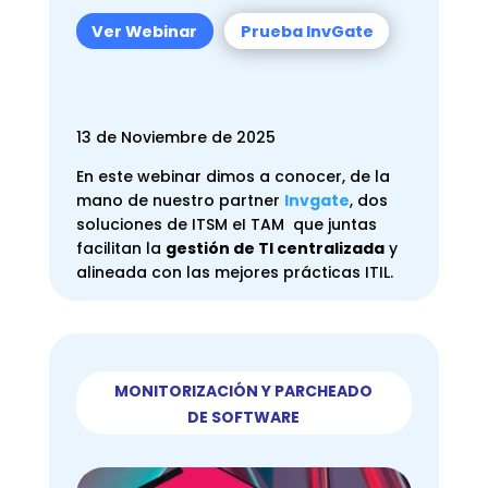
Ver Webinar
Prueba InvGate
13 de Noviembre de 2025
En este webinar dimos a conocer, de la
mano de nuestro partner
Invgate
, dos
soluciones de
ITSM
eI TAM que juntas
facilitan la
gestión de TI centralizada
y
alineada con las mejores prácticas ITIL.
MONITORIZACIÓN Y PARCHEADO
DE SOFTWARE