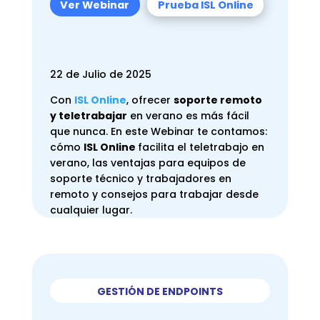
Ver Webinar
Prueba ISL Online
22 de Julio de 2025
Con
ISL Online
, ofrecer
soporte remoto
y teletrabajar
en verano es más fácil
que nunca. En este Webinar te contamos:
c
ómo
ISL Online
facilita el teletrabajo en
verano, las v
entajas para equipos de
soporte técnico y trabajadores en
remoto
y consejos para trabajar desde
cualquier lugar.
GESTIÓN DE ENDPOINTS