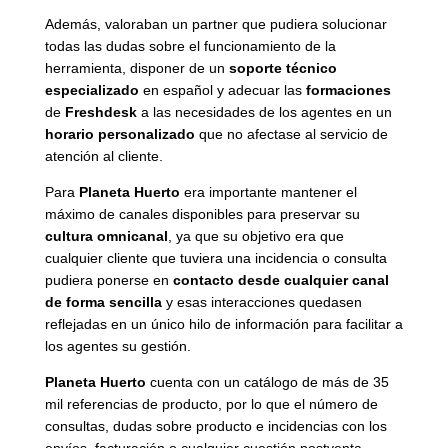
Además, valoraban un partner que pudiera solucionar
todas las dudas sobre el funcionamiento de la
herramienta, disponer de un
soporte técnico
especializado
en español y adecuar las
formaciones
de
Freshdesk
a las necesidades de los agentes en un
horario personalizado
que no afectase al servicio de
atención al cliente.
Para
Planeta Huerto
era importante mantener el
máximo de canales disponibles para preservar su
cultura omnicanal
, ya que su objetivo era que
cualquier cliente que tuviera una incidencia o consulta
pudiera ponerse en
contacto desde cualquier canal
de forma sencilla
y esas interacciones quedasen
reflejadas en un único hilo de información para facilitar a
los agentes su gestión.
Planeta Huerto
cuenta con un catálogo de más de 35
mil referencias de producto, por lo que el número de
consultas, dudas sobre producto e incidencias con los
envíos, facturación o cualquier cuestión postventa