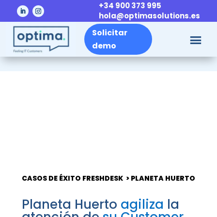
+34 900 373 995
hola@optimasolutions.es
Solicitar
demo
CASOS DE ÉXITO FRESHDESK > PLANETA HUERTO
Planeta Huerto
agiliza
la