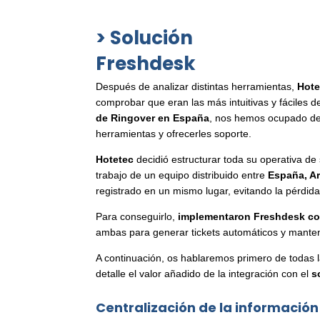
> Solución
Freshdesk
Después de analizar distintas herramientas,
Hote
comprobar que eran las más intuitivas y fáciles
de Ringover en España
, nos hemos ocupado de 
herramientas y ofrecerles soporte.
Hotetec
decidió estructurar toda su operativa de
trabajo de un equipo distribuido entre
España, A
registrado en un mismo lugar, evitando la pérdi
Para conseguirlo,
implementaron Freshdesk com
ambas para generar tickets automáticos y mantene
A continuación, os hablaremos primero de todas l
detalle el valor añadido de la integración con el
s
Centralización de la información