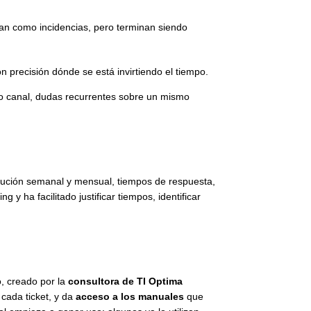
tran como incidencias, pero terminan siendo
 precisión dónde se está invirtiendo el tiempo.
mo canal, dudas recurrentes sobre un mismo
olución semanal y mensual, tiempos de respuesta,
 y ha facilitado justificar tiempos, identificar
o, creado por la
consultora de TI Optima
cada ticket, y da
acceso a los manuales
que