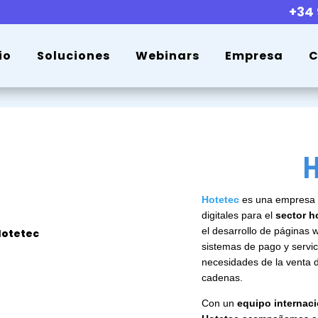
+34 
io
Soluciones
Webinars
Empresa
C
Hotetec
es una empresa t
digitales para el
sector h
el desarrollo de páginas
Hotetec
sistemas de pago y servici
necesidades de la venta di
cadenas.
Con un
equipo internaci