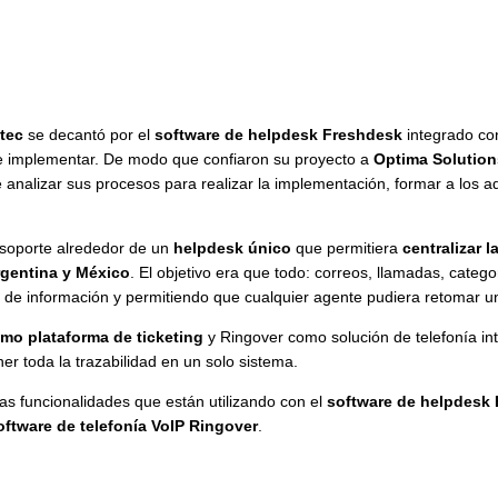
tec
se decantó por el
software de helpdesk Freshdesk
integrado co
 de implementar. De modo que confiaron su proyecto a
Optima Solution
analizar sus procesos para realizar la implementación, formar a los ad
 soporte alrededor de un
helpdesk único
que permitiera
centralizar 
rgentina y México
. El objetivo era que todo: correos, llamadas, catego
da de información y permitiendo que cualquier agente pudiera retomar
o plataforma de ticketing
y
Ringover
como
solución de telefonía i
r toda la trazabilidad en un solo sistema.
as funcionalidades que están utilizando con el
software de helpdesk
oftware de telefonía VoIP Ringover
.