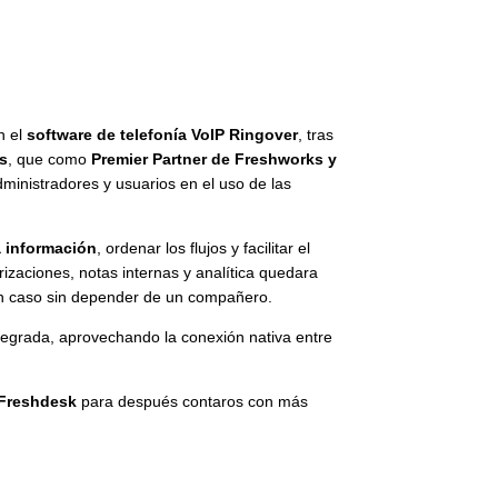
n el
software de telefonía VoIP Ringover
, tras
s
, que como
Premier Partner de Freshworks y
ministradores y usuarios en el uso de las
la información
, ordenar los flujos y facilitar el
rizaciones, notas internas y analítica quedara
 un caso sin depender de un compañero.
ntegrada
, aprovechando la conexión nativa entre
 Freshdesk
para después contaros con más