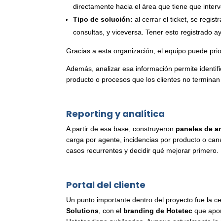
directamente hacia el área que tiene que interve
Tipo de solución:
al cerrar el ticket, se regi
consultas, y viceversa. Tener esto registrado a
Gracias a esta organización, el equipo puede pri
Además, analizar esa información permite identi
producto o procesos que los clientes no terminan
Reporting y analítica
A partir de esa base, construyeron
paneles de an
carga por agente, incidencias por producto o canal 
casos recurrentes y decidir qué mejorar primero.
Portal del cliente
Un punto importante dentro del proyecto fue la ce
Solutions
, con el
branding de
Hotetec
que apo