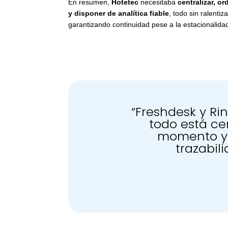
En resumen,
Hotetec
necesitaba
centralizar, or
y disponer de analítica fiable
, todo sin ralentiza
garantizando continuidad pese a la estacionalidad
“Freshdesk y Ri
todo está cen
momento y 
trazabil