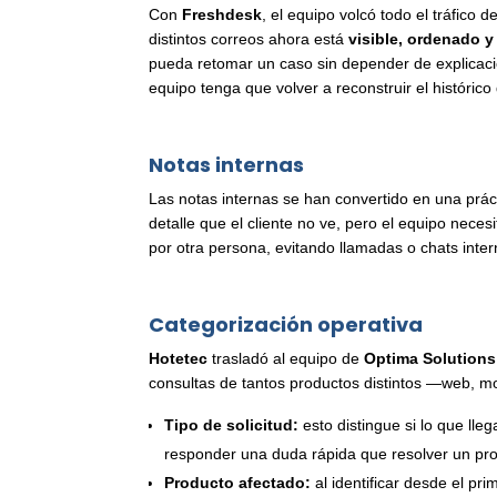
Con
Freshdesk
, el equipo volcó todo el tráfico 
distintos correos ahora está
visible, ordenado 
pueda retomar un caso sin depender de explicacion
equipo tenga que volver a reconstruir el históric
Notas internas
Las notas internas se han convertido en una prác
detalle que el cliente no ve, pero el equipo nec
por otra persona, evitando llamadas o chats inter
Categorización operativa
Hotetec
trasladó al equipo de
Optima Solutions
consultas de tantos productos distintos —web, mo
Tipo de solicitud:
esto distingue si lo que lle
responder una duda rápida que resolver un prob
Producto afectado:
al identificar desde el pri