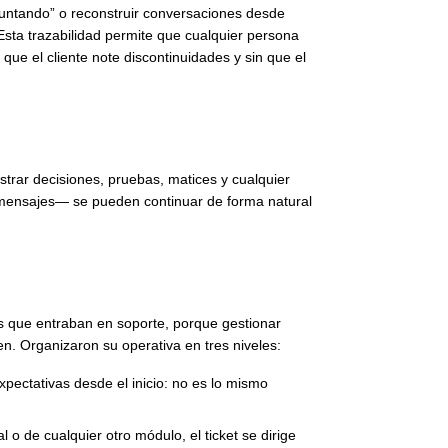
eguntando” o reconstruir conversaciones desde
Esta trazabilidad permite que cualquier persona
que el cliente note discontinuidades y sin que el
istrar decisiones, pruebas, matices y cualquier
os mensajes— se pueden continuar de forma natural
es que entraban en soporte, porque gestionar
n. Organizaron su operativa en tres niveles:
expectativas desde el inicio: no es lo mismo
l o de cualquier otro módulo, el ticket se dirige