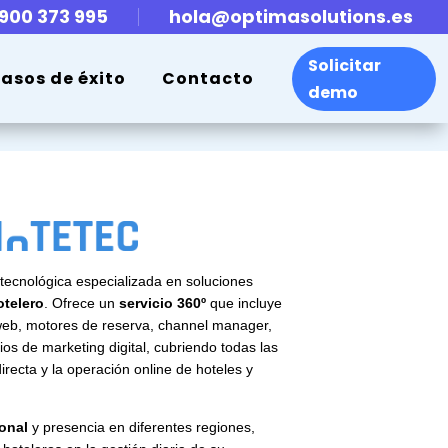
900 373 995
hola@optimasolutions.es
Solicitar
asos de éxito
Contacto
demo
ecnológica especializada en soluciones
otelero
. Ofrece un
servicio 360º
que incluye
 web, motores de reserva, channel manager,
os de marketing digital, cubriendo todas las
recta y la operación online de hoteles y
onal
y presencia en diferentes regiones,