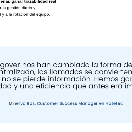
denar, ganar trazabilidad real
r la gestión diaria y
 y a la rotación del equipo.
ngover nos han cambiado la forma de
tralizado, las llamadas se convierten
no se pierde información. Hemos ga
idad y una eficiencia que antes era im
Minerva Ros,
Customer Success Manager en Hotetec