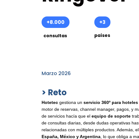
+8.000
+3
países
consultas
Marzo 2026
> Reto
Hotetec
gestiona un
servicio 360º
para hoteles
motor de reservas, channel manager, pagos, y mar
de servicios hacía que el
equipo de soporte
tra
de consultas diarias, desde dudas operativas hast
relacionadas con múltiples productos. Además, el 
España, México y Argentina
, lo que obliga a m