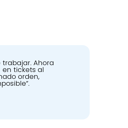
 trabajar. Ahora
 en tickets al
nado orden,
posible”.