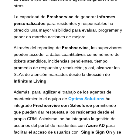
otras.
La capacidad de
Freshservice
de generar
informes
personalizados
para residentes y responsables ha
ofrecido una mayor visibilidad para evaluar, programar y
poner en marcha acciones de mejora.
A través del reporting de
Freshservice
, los supervisores
pueden acceder a datos cuantitativos como número de
tickets atendidos, incidencias pendientes, tiempo
promedio de respuesta y resolución; y así, alcanzar los
SLAs de atención marcados desde la dirección de
Infinitum Living
.
Además, p
ara agilizar el trabajo de los agentes de
mantenimiento el equipo de
Optima Solutions
ha
integrado
Freshservice con Salesforce
permitiendo
que puedan dar respuesta a los residentes desde el
propio CRM.
Asimismo, se ha integrado la gestión de
usuarios del portal de residentes con
Azure AD
para
facilitar el acceso de usuarios con
Single Sign On
y se