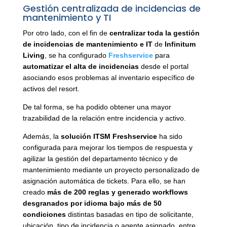
Gestión centralizada de incidencias de
mantenimiento y TI
Por otro lado, con el fin de
centralizar toda la gestión
de incidencias de mantenimiento e IT
de
Infinitum
Living
, se ha configurado
Freshservice
para
automatizar el alta de incidencias
desde el portal
asociando esos problemas al inventario específico de
activos del resort.
De tal forma, se ha podido obtener una mayor
trazabilidad de la relación entre incidencia y activo.
Además, la
solución ITSM Freshservice
ha sido
configurada para mejorar los tiempos de respuesta y
agilizar la gestión del departamento técnico y de
mantenimiento mediante un proyecto personalizado de
asignación automática de tickets. Para ello, se han
creado
más de 200 reglas y generado workflows
desgranados por idioma bajo más de 50
condiciones
distintas basadas en tipo de solicitante,
ubicación, tipo de incidencia o agente asignado, entre