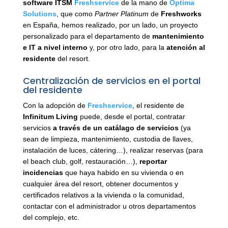
software ITSM
Freshservice
de la mano de
Optima
Solutions
, que como
Partner Platinum
de
Freshworks
en España,
hemos realizado, por un lado, un proyecto
personalizado para el departamento de
mantenimiento
e IT a nivel interno
y, por otro lado, para la
atención al
residente
del resort.
Centralización de servicios en el portal
del residente
Con la adopción de
Freshservice
, el residente de
Infinitum Living
puede, desde el portal,
contratar
servicios
a través de un
catálago
de servicios
(ya
sean de limpieza, mantenimiento, custodia de llaves,
instalación de luces,
cátering
…),
realizar reservas
(para
el
beach
club
, golf, restauración…),
reportar
incidencias
que haya habido en su vivienda o en
cualquier área del resort, obtener documentos y
certificados relativos a la vivienda o la comunidad,
contactar
con el administrador u otros departamentos
del complejo, etc.