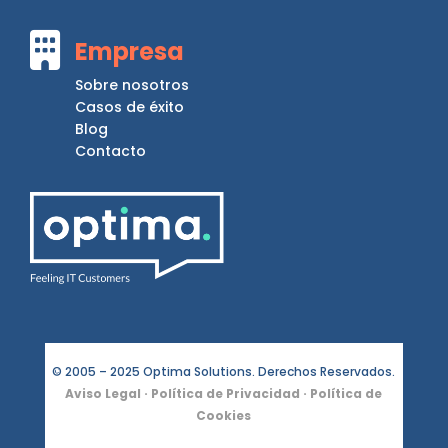

Empresa
Sobre nosotros
Casos de éxito
Blog
Contacto
© 2005 – 2025 Optima Solutions. Derechos Reservados.
Aviso Legal
·
Política de Privacidad
·
Política de
Cookies