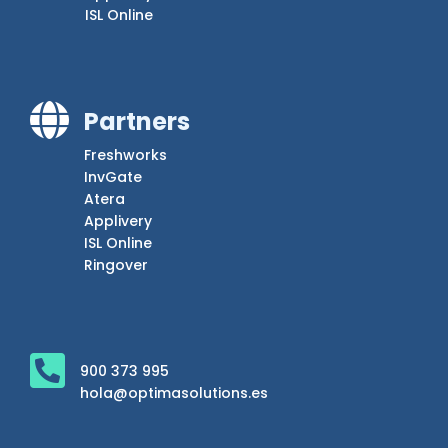
ISL Online

Partners
Freshworks
InvGate
Atera
Applivery
ISL Online
Ringover

900 373 995
hola@optimasolutions.es