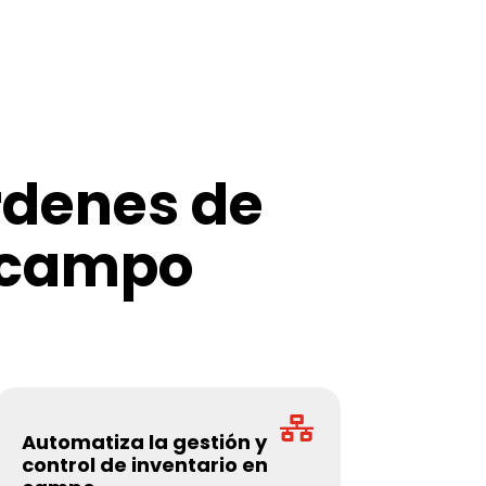
órdenes de
n campo

Automatiza la gestión y
control de inventario en