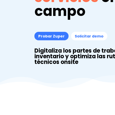
campo
Probar Zuper
Solicitar demo
Digitaliza los partes de trab
inventario y optimiza las ru
técnicos onsite