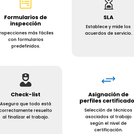


Formularios de
SLA
inspección
Establece y mide los
Inspecciones más fáciles
acuerdos de servicio.
con formularios
predefinidos.

+
Check-list
Asignación de
perfiles certificad
Asegura que todo está
Selección de técnicos
correctamente resuelto
asociados al trabajo
al finalizar el trabajo.
según el nivel de
certificación.