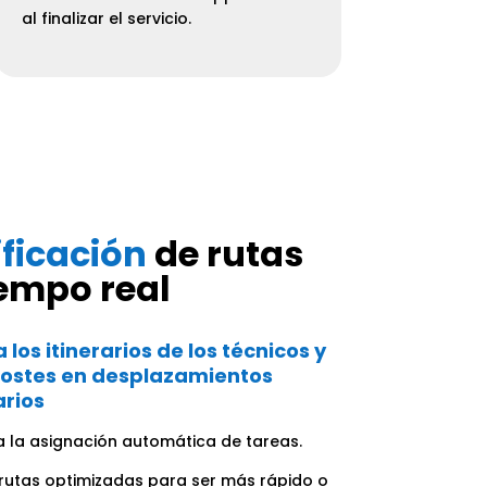
al finalizar el servicio.
ificación
de rutas
iempo real
 los itinerarios de los técnicos y
costes en desplazamientos
arios
 la asignación automática de tareas.
 rutas optimizadas para ser más rápido o