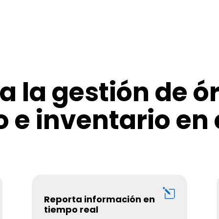
a la gestión de 
o e inventario e
l
Reporta información en
tiempo real