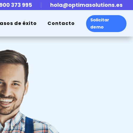
900 373 995
hola@optimasolutions.es
Solicitar
asos de éxito
Contacto
demo