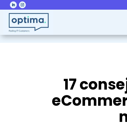
17 conse
eCommerc