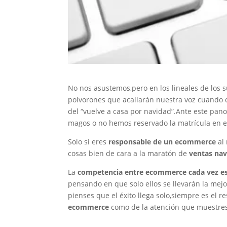
No nos asustemos,pero en los lineales de los 
polvorones que acallarán nuestra voz cuando c
del “vuelve a casa por navidad”.Ante este pan
magos o no hemos reservado la matrícula en e
Solo si eres
responsable de un ecommerce
al 
cosas bien de cara a la maratón de
ventas na
La
competencia entre ecommerce cada vez e
pensando en que solo ellos se llevarán la mej
pienses que el éxito llega solo,siempre es el 
ecommerce
como de la atención que muestres