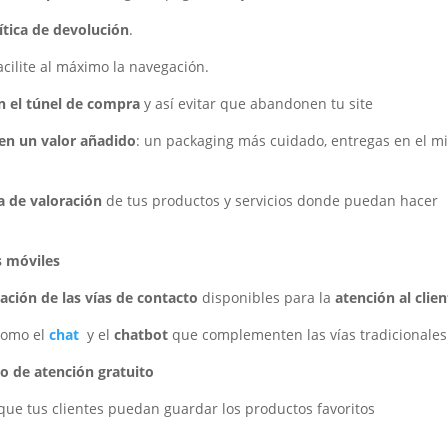
ítica de devolución
.
cilite al máximo la navegación.
n el túnel de compra
y así evitar que abandonen tu site
en un valor añadido
: un packaging más cuidado, entregas en el 
a de valoración
de tus productos y servicios donde puedan hacer
s móviles
ción de las vías de contacto
disponibles para la
atención al clie
omo el
chat
y el
chatbot
que complementen las vías tradicionales
o de atención gratuito
que tus clientes puedan guardar los productos favoritos