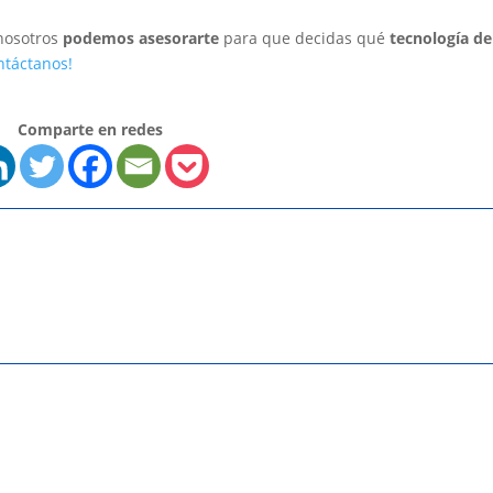
 nosotros
podemos asesorarte
para que decidas qué
tecnología de
ntáctanos!
Comparte en redes