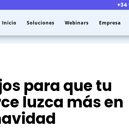
+34 
Inicio
Soluciones
Webinars
Empresa
jos para que tu
e luzca más en
navidad