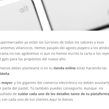
supermercados ya están los turrones de todos los sabores y esos
antemos villancicos. Hemos pasado del agosto playero a los atisb
orama no nos agobiemos si aun no hemos escrito la carta a los reye
l gym para los propósitos del nuevo año.
menos debes plantearte si en tu
tienda online
estás haciendo las
videña
.
s mayor
, y los gigantes del comercio electrónico no deben asustart
or parte del pastel. Tú también puedes conseguirlo. Aunque no
resultado de
cuidar cada uno de los detalles tanto de tu plataform
 con cada uno de tus clientes.Aquí te damos