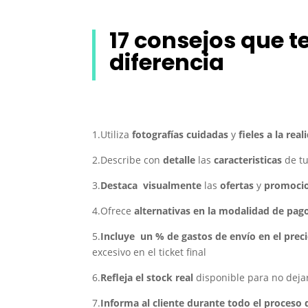
17 consejos
que t
diferencia
1.Utiliza
fotografías
cuidadas
y
fieles a la real
2.Describe con
detalle
las
caracteristicas
de tu
3.
Destaca visualmente
las
ofertas
y
promoci
4.Ofrece
alternativas en la modalidad de pag
5.
Incluye un % de gastos de envío en el prec
excesivo en el ticket final
6.
Refleja el stock real
disponible para no dejar 
7.
Informa al cliente durante todo el proceso