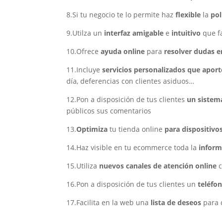
8.Si tu negocio te lo permite haz
flexible
la
pol
9.Utilza un
interfaz amigable
e
intuitivo
que fa
10.Ofrece
ayuda online
para
resolver dudas e
11.Incluye
servicios personalizados que aport
día, deferencias con clientes asiduos…
12.Pon a disposición de tus clientes
un sistem
públicos sus comentarios
13.
Optimiza
tu tienda online
para
dispositivo
14.Haz visible en tu ecommerce toda la
informa
15.Utiliza
nuevos canales de atención online
c
16.Pon a disposición de tus clientes un
teléfon
17.Facilita en la web una
lista de deseos
para 