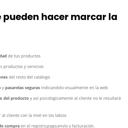
e pueden hacer
marcar la
idad
de tus productos
s productos y servicios
ones
del resto del catálogo
o
y
pasarelas seguras
indicandolo visualmente en la web
io del producto
y así psicologicamente al cliente no le resultará
al cliente con la miel en los labios
 de compra
en el registro,pago,envío y facturación.