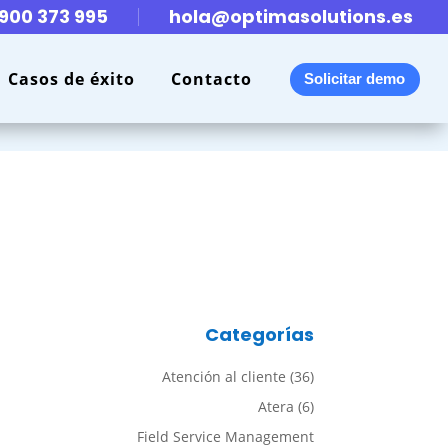
900 373 995
hola@optimasolutions.es
Casos de éxito
Contacto
Solicitar demo
Categorías
Atención al cliente
(36)
Atera
(6)
Field Service Management