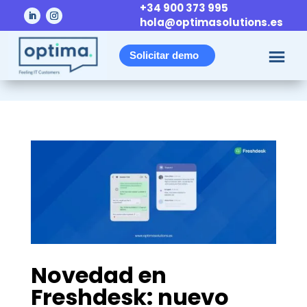
+34 900 373 995
hola@optimasolutions.es
Solicitar demo
Novedad en
Freshdesk: nuevo