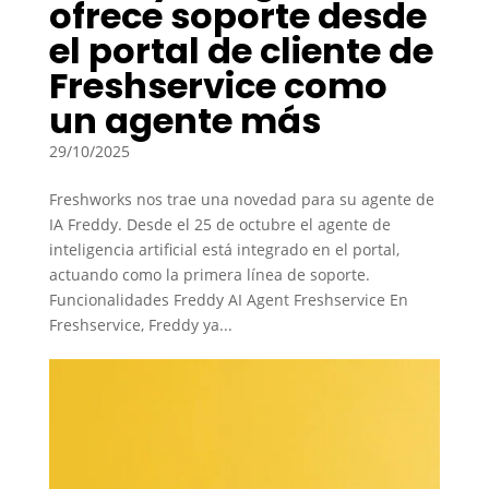
ofrece soporte desde
el portal de cliente de
Freshservice como
un agente más
29/10/2025
Freshworks nos trae una novedad para su agente de
IA Freddy. Desde el 25 de octubre el agente de
inteligencia artificial está integrado en el portal,
actuando como la primera línea de soporte.
Funcionalidades Freddy AI Agent Freshservice En
Freshservice, Freddy ya...