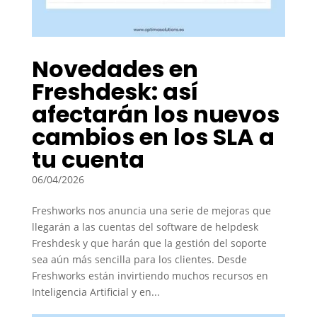
Novedades en
Freshdesk: así
afectarán los nuevos
cambios en los SLA a
tu cuenta
06/04/2026
Freshworks nos anuncia una serie de mejoras que
llegarán a las cuentas del software de helpdesk
Freshdesk y que harán que la gestión del soporte
sea aún más sencilla para los clientes. Desde
Freshworks están invirtiendo muchos recursos en
Inteligencia Artificial y en...