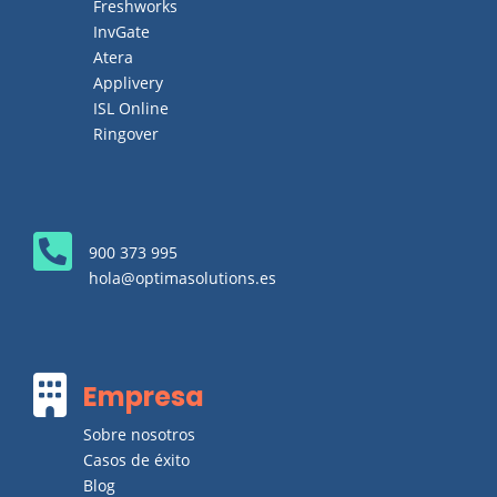
Freshworks
InvGate
Atera
Applivery
ISL Online
Ringover

900 373 995
hola@optimasolutions.es

Empresa
Sobre nosotros
Casos de éxito
Blog