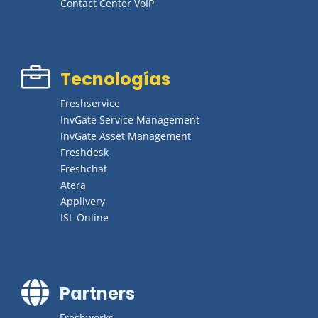
Contact Center VoIP

Tecnologías
Freshservice
InvGate Service Management
InvGate Asset Management
Freshdesk
Freshchat
Atera
Applivery
ISL Online

Partners
Freshworks