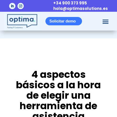
+34 900 373 995
hola@optimasolutions.es
Solicitar demo
4 aspectos
básicos a la hora
de elegir una
herramienta de
asistencia