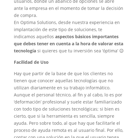
usuarios, donde un abanico de opciones se abre
ante la empresa en el momento de tomar la decisión
de compra.
En Optima Solutions, desde nuestra experiencia en
implantación de este tipo de soluciones, te
indicamos aquellos
aspectos básicos importantes
que debes tener en cuenta a la hora de valorar esta
tecnología
si quieres que tu inversión sea ‘óptima’ 😉
Facilidad de Uso
Hay que partir de la base de que los clientes no
tienen que conocer aquellas tecnologías que no
utilizan diariamente en su trabajo informático.
Aunque el personal técnico, al fin y al cabo, lo es por
‘deformación’ profesional y suele estar familiarizado
con todo tipo de soluciones tecnológicas; si bien es
cierto, que si la herramienta es sencilla, siempre
ayuda. Pero sobre todo, al que hay que facilitarle el
proceso de ayuda remota es al usuario final. Por ello,
contar con una solución en la que el usuario tenga