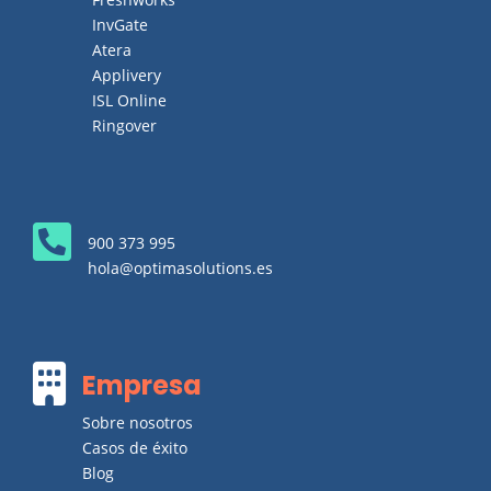
InvGate
Atera
Applivery
ISL Online
Ringover

900 373 995
hola@optimasolutions.es

Empresa
Sobre nosotros
Casos de éxito
Blog