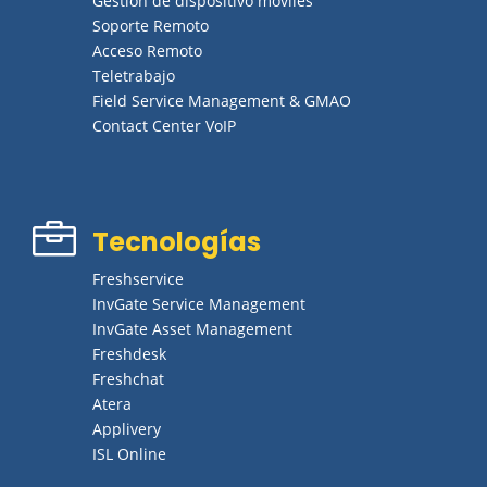
Gestión de dispositivo móviles
Soporte Remoto
Acceso Remoto
Teletrabajo
Field Service Management & GMAO
Contact Center VoIP

Tecnologías
Freshservice
InvGate Service Management
InvGate Asset Management
Freshdesk
Freshchat
Atera
Applivery
ISL Online