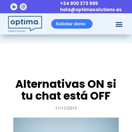
+34 900 373 995
hola@optimasolutions.es
Solicitar demo
Alternativas ON si
tu chat está OFF
11/11/2015