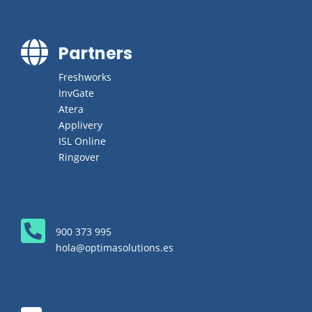

Partners
Freshworks
InvGate
Atera
Applivery
ISL Online
Ringover

900 373 995
hola@optimasolutions.es