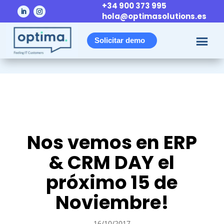
+34 900 373 995
hola@optimasolutions.es
Solicitar demo
Nos vemos en ERP
& CRM DAY el
próximo 15 de
Noviembre!
16/10/2017