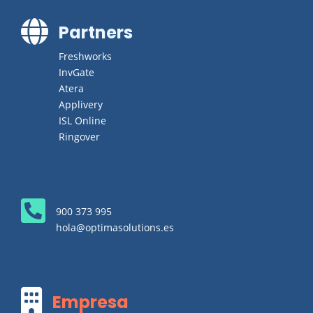

Partners
Freshworks
InvGate
Atera
Applivery
ISL Online
Ringover

900 373 995
hola@optimasolutions.es

Empresa