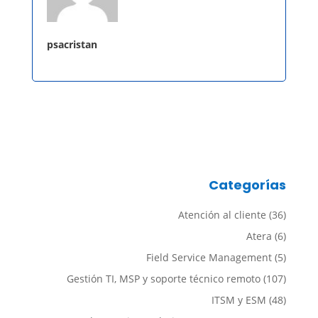
psacristan
Categorías
Atención al cliente
(36)
Atera
(6)
Field Service Management
(5)
Gestión TI, MSP y soporte técnico remoto
(107)
ITSM y ESM
(48)