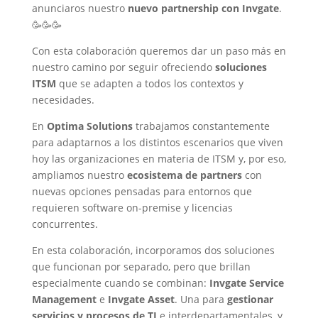
anunciaros nuestro
nuevo partnership con Invgate
.
🥳🥳🥳
Con esta colaboración queremos dar un paso más en
nuestro camino por seguir ofreciendo
soluciones
ITSM
que se adapten a todos los contextos y
necesidades.
En
Optima Solutions
trabajamos constantemente
para adaptarnos a los distintos escenarios que viven
hoy las organizaciones en materia de ITSM y, por eso,
ampliamos nuestro
ecosistema de partners
con
nuevas opciones pensadas para entornos que
requieren software on-premise y licencias
concurrentes.
En esta colaboración, incorporamos dos soluciones
que funcionan por separado, pero que brillan
especialmente cuando se combinan:
Invgate Service
Management
e
Invgate Asset
. Una para
gestionar
servicios y procesos de TI
e interdepartamentales, y