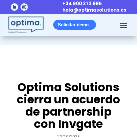
+34 900 373 995
hola@optimasolutions.es
Solicitar demo
Optima Solutions
cierra un acuerdo
de partnership
con Invgate
20/10/2025