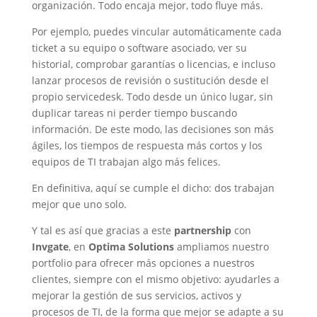
organización. Todo encaja mejor, todo fluye más.
Por ejemplo, puedes vincular automáticamente cada
ticket a su equipo o software asociado, ver su
historial, comprobar garantías o licencias, e incluso
lanzar procesos de revisión o sustitución desde el
propio servicedesk. Todo desde un único lugar, sin
duplicar tareas ni perder tiempo buscando
información. De este modo, las decisiones son más
ágiles, los tiempos de respuesta más cortos
y los
equipos de TI trabajan algo más felices.
En definitiva, aquí se cumple el dicho: dos trabajan
mejor que uno solo.
Y tal es así que gracias a este
partnership
con
Invgate
, en
Optima Solutions
ampliamos nuestro
portfolio para ofrecer más opciones a nuestros
clientes, siempre con el mismo objetivo: ayudarles a
mejorar la gestión de sus servicios, activos y
procesos de TI, de la forma que mejor se adapte a su