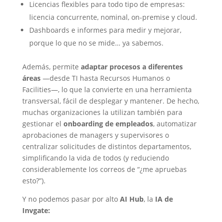
Licencias flexibles para todo tipo de empresas:
licencia concurrente, nominal, on-premise y cloud.
Dashboards e informes para medir y mejorar,
porque lo que no se mide… ya sabemos.
Además, permite
adaptar procesos a diferentes
áreas
—desde TI hasta Recursos Humanos o
Facilities—, lo que la convierte en una herramienta
transversal, fácil de desplegar y mantener. De hecho,
muchas organizaciones la utilizan también para
gestionar el
onboarding de empleados
, automatizar
aprobaciones de managers y supervisores o
centralizar solicitudes de distintos departamentos,
simplificando la vida de todos (y reduciendo
considerablemente los correos de “¿me apruebas
esto?”).
Y no podemos pasar por alto
AI Hub
, la
IA de
Invgate: