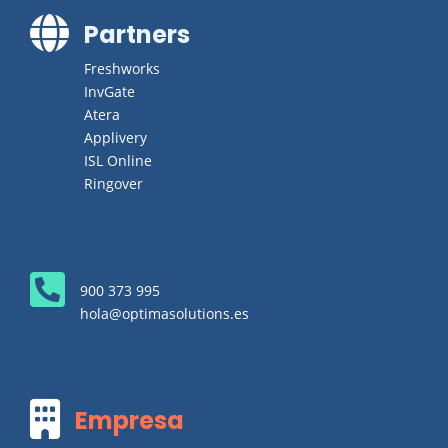

Partners
Freshworks
InvGate
Atera
Applivery
ISL Online
Ringover

900 373 995
hola@optimasolutions.es

Empresa