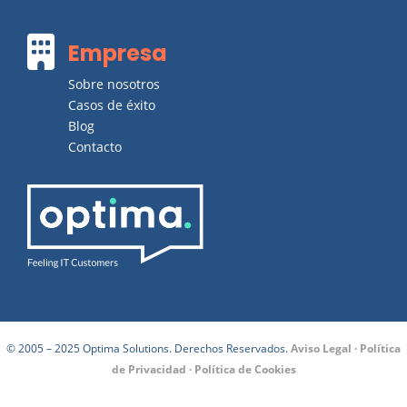

Empresa
Sobre nosotros
Casos de éxito
Blog
Contacto
© 2005 – 2025 Optima Solutions. Derechos Reservados.
Aviso Legal
·
Política
de Privacidad
·
Política de Cookies