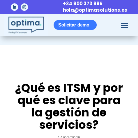
+34 900 373 995
hola@optimasolutions.es
Solicitar demo
¿Qué es ITSM y por
qué es clave para
la gestión de
servicios?
14/02/2025