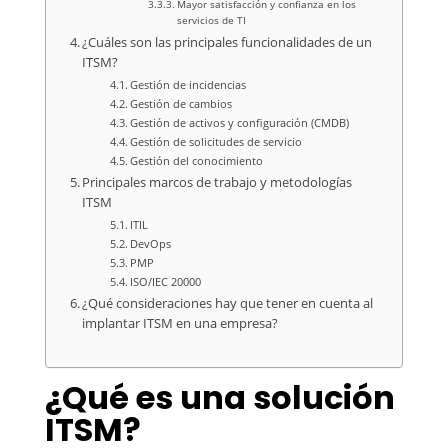
Mayor satisfacción y confianza en los
servicios de TI
¿Cuáles son las principales funcionalidades de un
ITSM?
Gestión de incidencias
Gestión de cambios
Gestión de activos y configuración (CMDB)
Gestión de solicitudes de servicio
Gestión del conocimiento
Principales marcos de trabajo y metodologías
ITSM
ITIL
DevOps
PMP
ISO/IEC 20000
¿Qué consideraciones hay que tener en cuenta al
implantar ITSM en una empresa?
¿Qué es una solución
ITSM?