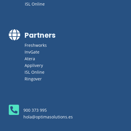
ISL Online

Partners
Freshworks
InvGate
Atera
Applivery
ISL Online
Ringover

900 373 995
hola@optimasolutions.es