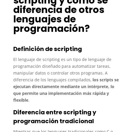
scripting y cómo se
diferencia de otros
lenguajes de
programación?
Definición de scripting
El lenguaje de scripting es un tipo de lenguaje de
programación diseñado para automatizar tareas,
manipular datos o controlar otros programas. A
diferencia de los lenguajes compilados,
los scripts se
ejecutan directamente mediante un intérprete, lo
que permite una implementación más rápida y
flexible
.
Diferencia entre scripting y
programación tradicional
Mientras que los lenguajes tradicionales como C o