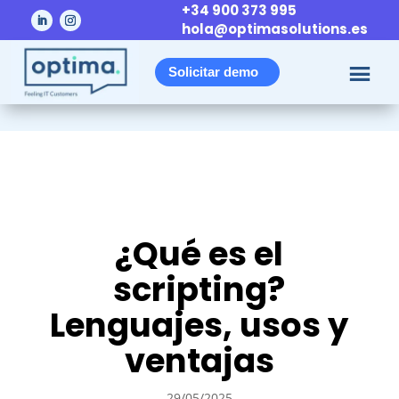
+34 900 373 995
hola@optimasolutions.es
Solicitar demo
¿Qué es el
scripting?
Lenguajes, usos y
ventajas
29/05/2025