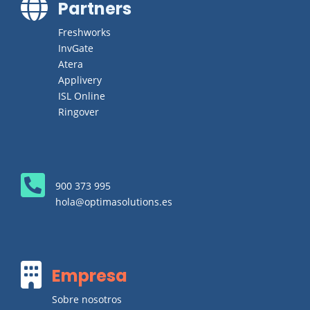

Partners
Freshworks
InvGate
Atera
Applivery
ISL Online
Ringover

900 373 995
hola@optimasolutions.es

Empresa
Sobre nosotros