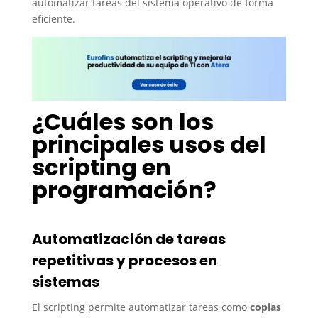
automatizar tareas del sistema operativo de forma
eficiente.
¿Cuáles son los
principales usos del
scripting en
programación?
Automatización de tareas
repetitivas y procesos en
sistemas
El scripting permite automatizar tareas como
copias