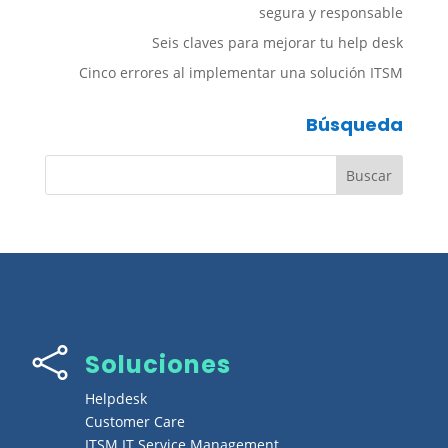
segura y responsable
Seis claves para mejorar tu help desk
Cinco errores al implementar una solución ITSM
Búsqueda

Soluciones
Helpdesk
Customer Care
ITSM IT Service Management