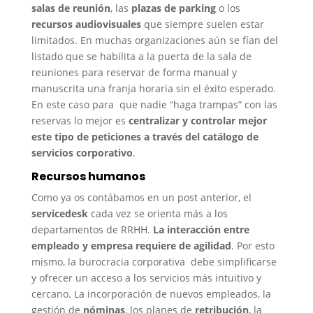
salas de reunión
, las
plazas de parking
o los
recursos audiovisuales
que siempre suelen estar
limitados. En muchas organizaciones aún se fían del
listado que se habilita a la puerta de la sala de
reuniones para reservar de forma manual y
manuscrita una franja horaria sin el éxito esperado.
En este caso para que nadie “haga trampas” con las
reservas lo mejor es
centralizar y controlar mejor
este tipo de peticiones a través del catálogo de
servicios corporativo
.
Recursos humanos
Como ya os contábamos en un post anterior, el
servicedesk
cada vez se orienta más a los
departamentos de RRHH.
La interacción entre
empleado y empresa requiere de agilidad
. Por esto
mismo, la burocracia corporativa debe simplificarse
y ofrecer un acceso a los servicios más intuitivo y
cercano. La incorporación de nuevos empleados, la
gestión de
nóminas
, los planes de
retribución
, la