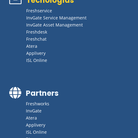
Tecnologías
Freshservice
InvGate Service Management
InvGate Asset Management
Freshdesk
Freshchat
Atera
Applivery
ISL Online

Partners
Freshworks
InvGate
Atera
Applivery
ISL Online