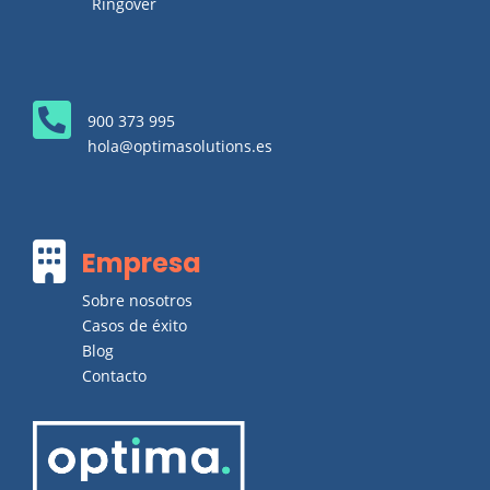
Ringover

900 373 995
hola@optimasolutions.es

Empresa
Sobre nosotros
Casos de éxito
Blog
Contacto