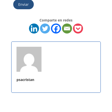
Enviar
Comparte en redes
psacristan