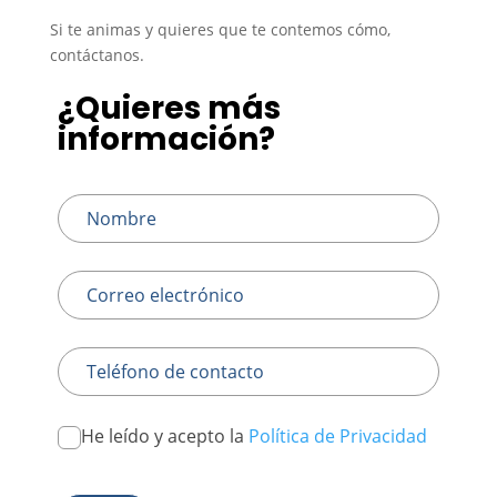
Si te animas y quieres que te contemos cómo,
contáctanos.
¿Quieres más
Leave
this
información?
field
blank
He leído y acepto la
Política de Privacidad