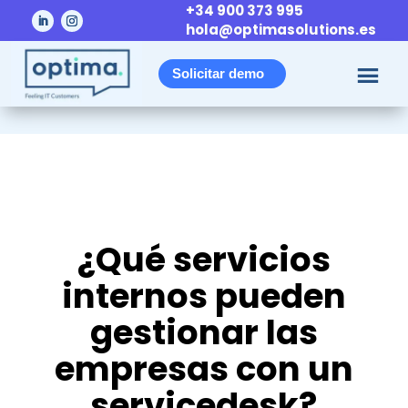
+34 900 373 995
hola@optimasolutions.es
Solicitar demo
¿Qué servicios
internos pueden
gestionar las
empresas con un
servicedesk?