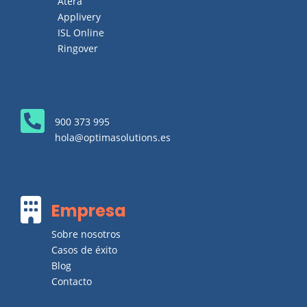
Atera
Applivery
ISL Online
Ringover

900 373 995
hola@optimasolutions.es

Empresa
Sobre nosotros
Casos de éxito
Blog
Contacto