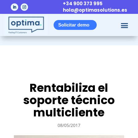
+34 900 373 995
hola@optimasolutions.es
Solicitar demo
Rentabiliza el
soporte técnico
multicliente
08/05/2017