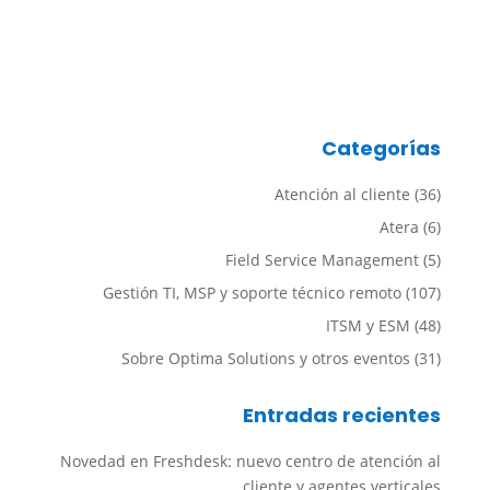
Categorías
Atención al cliente
(36)
Atera
(6)
Field Service Management
(5)
Gestión TI, MSP y soporte técnico remoto
(107)
ITSM y ESM
(48)
Sobre Optima Solutions y otros eventos
(31)
Entradas recientes
Novedad en Freshdesk: nuevo centro de atención al
cliente y agentes verticales