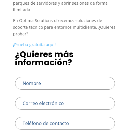
parques de servidores y abrir sesiones de forma
ilimitada.
En Optima Solutions ofrecemos soluciones de
soporte técnico para entornos multicliente. ¿Quieres
probar?
¡Prueba gratuita aquí!
¿Quieres más
Leave
this
información?
field
blank