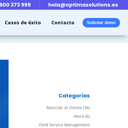
900 373 995
hola@optimasolutions.es
Casos de éxito
Contacto
Solicitar demo
Categorías
Atención al cliente
(36)
Atera
(6)
Field Service Management