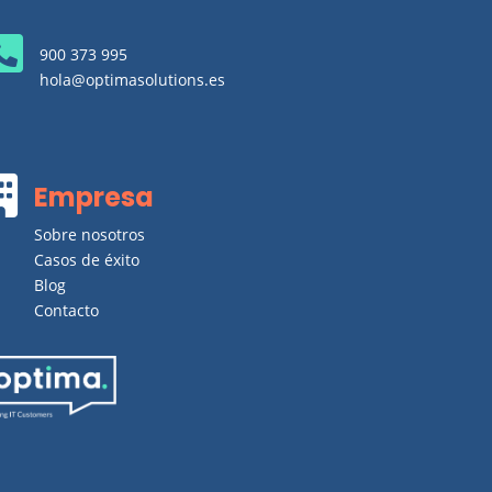

900 373 995
hola@optimasolutions.es

Empresa
Sobre nosotros
Casos de éxito
Blog
Contacto