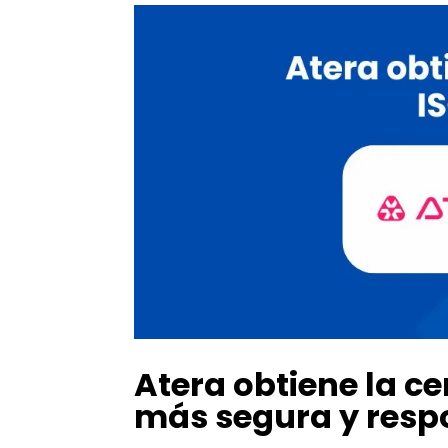
Atera obtiene la ce
más segura y resp