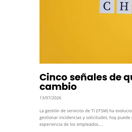
Cinco señales de q
cambio
13/07/2026
La gestión de servicios de TI (ITSM) ha evoluc
gestionar incidencias y solicitudes, hoy puede 
experiencia de los empleados....