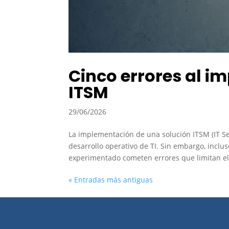
Cinco errores al i
ITSM
29/06/2026
La implementación de una solución ITSM (IT S
desarrollo operativo de TI. Sin embargo, inclu
experimentado cometen errores que limitan el 
« Entradas más antiguas