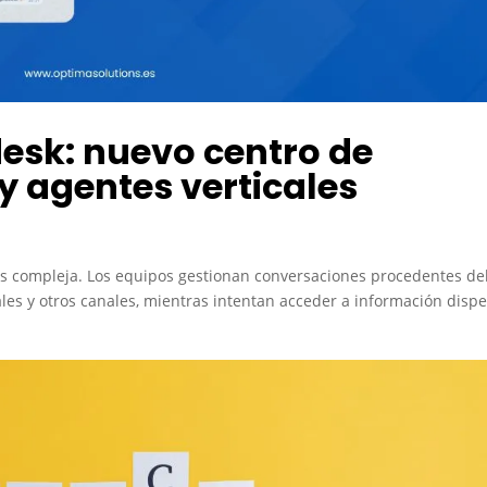
esk: nuevo centro de
 y agentes verticales
más compleja. Los equipos gestionan conversaciones procedentes de
ales y otros canales, mientras intentan acceder a información disp