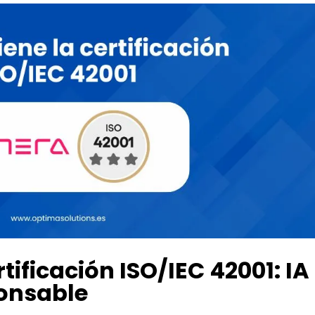
rtificación ISO/IEC 42001: IA
onsable