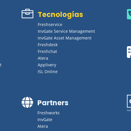

Tecnologías
Freshservice
InvGate Service Management
InvGate Asset Management
Freshdesk
Freshchat
Atera
t
Applivery
ISL Online

Partners
Freshworks
InvGate
Atera