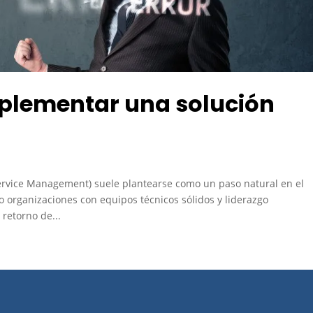
mplementar una solución
ervice Management) suele plantearse como un paso natural en el
so organizaciones con equipos técnicos sólidos y liderazgo
retorno de...