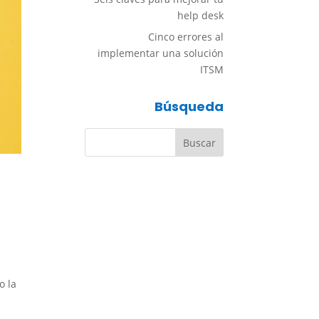
help desk
Cinco errores al
implementar una solución
ITSM
Búsqueda
o la