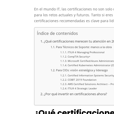
En el mundo IT, las certificaciones no son so
para los retos actuales y futuros. Tanto si eres
certificaciones recomendadas es clave para lide
Índice de contenidos
¿Qué certificaciones merecen tu atención en 2
Para Técnicos de Soporte: manos a la obra
ITIL® 4 Managing Professional
CompTIA Security+
Microsoft Certified:Azure Administrat
Certified Kubernetes Administrator (C
Para CIOs: visión estratégica y liderazgo
Certified Information Systems Security
COBIT 2019 Foundation
AWS Certified Solutions Architect – Pr
ITIL® 4 Strategic Leader
¿Por qué invertir en certificaciones ahora?
¿Qué certificacion