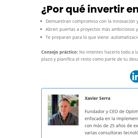
¿Por qué invertir e
Demuestran compromiso con la innovación y
Abren puertas a proyectos más ambiciosos y 
Te preparan para lo que viene: automatizaci
Consejo práctico:
No intentes hacerlo todo a la
plazo y planifica el resto como parte de tu desa
Xavier Serra
Fundador y CEO de Optim
enfocada en la implementa
con más de 25 años de exp
varias consultoras tecnol