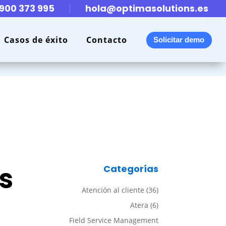
900 373 995
hola@optimasolutions.es
Casos de éxito
Contacto
Solicitar demo
s
Categorías
Atención al cliente
(36)
Atera
(6)
Field Service Management