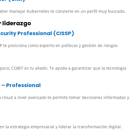
ber manejar Kubernetes te convierte en un perfil muy buscado.
y liderazgo
curity Professional (CISSP)
P te posiciona como experto en políticas y gestión de riesgos.
gocio, COBIT es tu aliado. Te ayuda a garantizar que la tecnología
 – Professional
 cloud a nivel avanzado te permite tomar decisiones informadas y
en la estrategia empresarial y liderar la transformación digital.