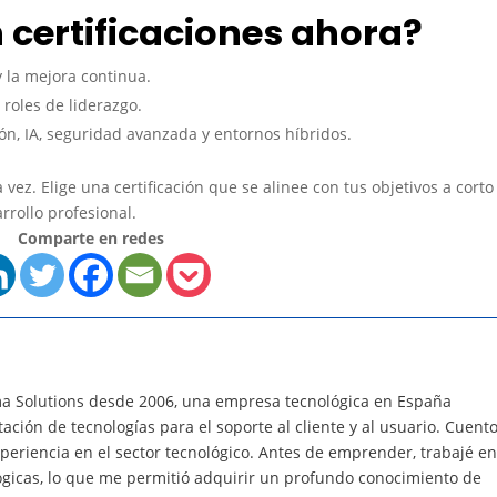
n certificaciones ahora?
 la mejora continua.
roles de liderazgo.
ón, IA, seguridad avanzada y entornos híbridos.
 vez. Elige una certificación que se alinee con tus objetivos a corto
rrollo profesional.
Comparte en redes
a Solutions desde 2006, una empresa tecnológica en España
ción de tecnologías para el soporte al cliente y al usuario. Cuent
eriencia en el sector tecnológico. Antes de emprender, trabajé e
ógicas, lo que me permitió adquirir un profundo conocimiento de