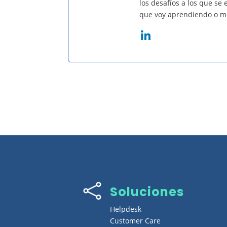
los desafíos a los que se
que voy aprendiendo o me 

Soluciones
Helpdesk
Customer Care