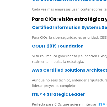
Cada vez más empresas usan contenedores. Sa
Para CIOs: visión estratégica 
Certified Information Systems Se
Para CIOs, la ciberseguridad es prioridad. CISS
COBIT 2019 Foundation
Si tu rol implica gobernanza y alineación IT-ne
realmente impulsa la estrategia.
AWS Certified Solutions Architect
Aunque no seas técnico, entender arquitectura
liderar proyectos complejos.
ITIL® 4 Strategic Leader
Perfecta para CIOs que quieren integrar
ITSM