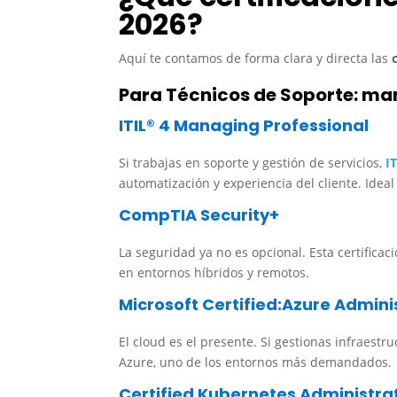
2026?
Aquí te contamos de forma clara y directa las
Para Técnicos de Soporte: man
ITIL® 4 Managing Professional
Si trabajas en soporte y gestión de servicios,
IT
automatización y experiencia del cliente. Idea
CompTIA Security+
La seguridad ya no es opcional. Esta certificac
en entornos híbridos y remotos.
Microsoft Certified:Azure Admini
El cloud es el presente. Si gestionas infraestr
Azure, uno de los entornos más demandados.
Certified Kubernetes Administra