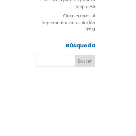
help desk
o
Cinco errores al
implementar una solución
ITSM
Búsqueda