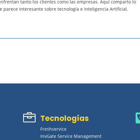
 enfrentan tanto los clientes como las empresas. Aquí comparto lo
parece interesante sobre tecnología e Inteligencia Artificial.

Tecnologías
Freshservice
InvGate Service Management