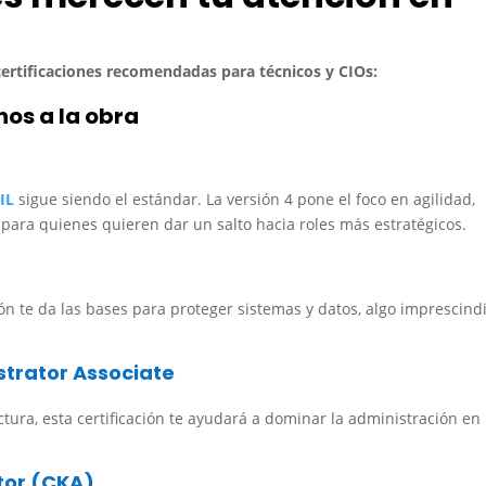
certificaciones recomendadas para técnicos y CIOs:
os a la obra
IL
sigue siendo el estándar. La versión 4 pone el foco en agilidad,
l para quienes quieren dar un salto hacia roles más estratégicos.
ión te da las bases para proteger sistemas y datos, algo imprescind
strator Associate
uctura, esta certificación te ayudará a dominar la administración en
tor (CKA)