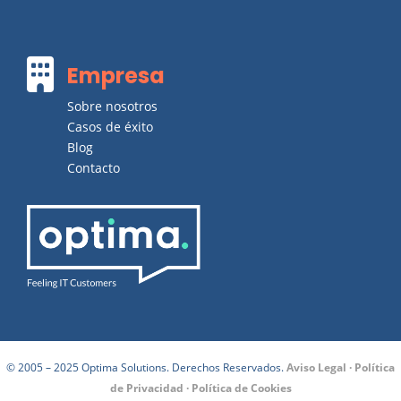

Empresa
Sobre nosotros
Casos de éxito
Blog
Contacto
© 2005 – 2025 Optima Solutions. Derechos Reservados.
Aviso Legal
·
Política
de Privacidad
·
Política de Cookies