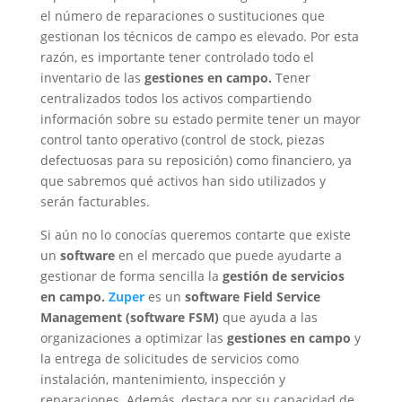
el número de reparaciones o sustituciones que
gestionan los técnicos de campo es elevado. Por esta
razón, es importante tener controlado todo el
inventario de las
gestiones en campo.
Tener
centralizados todos los activos compartiendo
información sobre su estado permite tener un mayor
control tanto operativo (control de stock, piezas
defectuosas para su reposición) como financiero, ya
que sabremos qué activos han sido utilizados y
serán facturables.
Si aún no lo conocías queremos contarte que existe
un
software
en el mercado que puede ayudarte a
gestionar de forma sencilla la
gestión de servicios
en campo.
Zuper
es un
software Field Service
Management (software FSM)
que ayuda a las
organizaciones a optimizar las
gestiones en campo
y
la entrega de solicitudes de servicios como
instalación, mantenimiento, inspección y
reparaciones. Además, destaca por su capacidad de