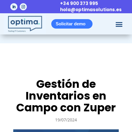
+34 900 373 995
hola@optimasolutions.es
Solicitar demo
Gestión de
Inventarios en
Campo con Zuper
19/07/2024