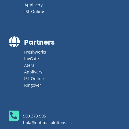
Applivery
ISL Online

Partners
Freshworks
InvGate
Atera
Applivery
ISL Online
Ringover

900 373 995
hola@optimasolutions.es