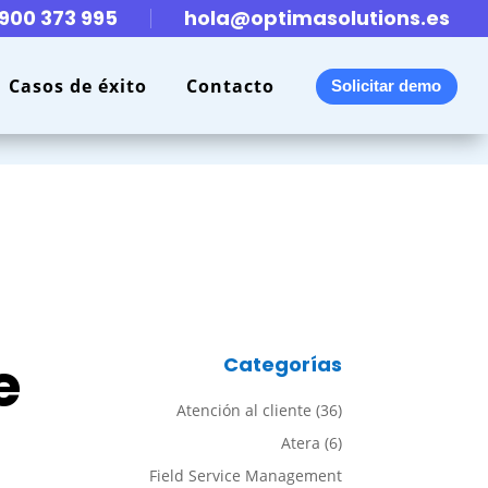
900 373 995
hola@optimasolutions.es
Casos de éxito
Contacto
Solicitar demo
á
e
Categorías
Atención al cliente
(36)
Atera
(6)
Field Service Management