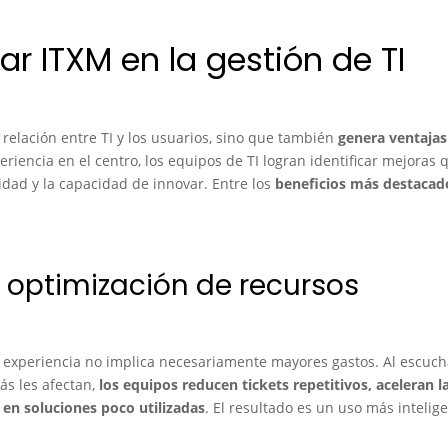
r ITXM en la gestión de TI
relación entre TI y los usuarios, sino que también
genera ventajas
xperiencia en el centro, los equipos de TI logran identificar mejoras 
vidad y la capacidad de innovar. Entre los
beneficios más destacad
 optimización de recursos
 experiencia no implica necesariamente mayores gastos. Al escuch
ás les afectan,
los equipos reducen tickets repetitivos, aceleran l
 en soluciones poco utilizadas
. El resultado es un uso más intelig