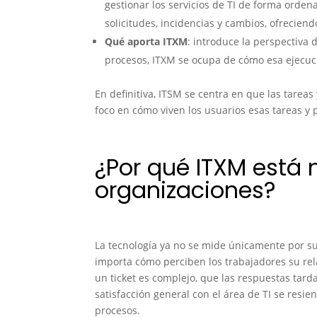
gestionar los servicios de TI de forma orde
solicitudes, incidencias y cambios, ofreciend
Qué aporta ITXM
: introduce la perspectiva 
procesos, ITXM se ocupa de cómo esa ejecuci
En definitiva, ITSM se centra en que las tarea
foco en cómo viven los usuarios esas tareas y 
¿Por qué ITXM está
organizaciones?
La tecnología ya no se mide únicamente por s
importa cómo perciben los trabajadores su rel
un ticket es complejo, que las respuestas tar
satisfacción general con el área de TI se resie
procesos.