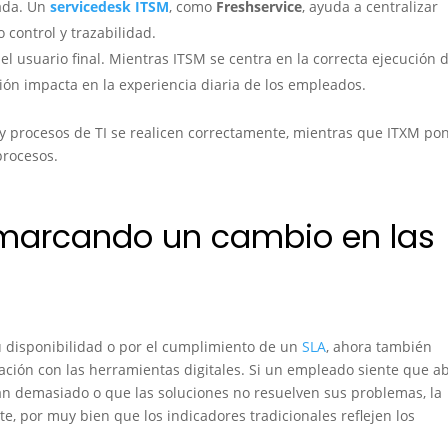
nada. Un
servicedesk ITSM
, como
Freshservice
, ayuda a centralizar
o control y trazabilidad.
del usuario final. Mientras ITSM se centra en la correcta ejecución 
ón impacta en la experiencia diaria de los empleados.
s y procesos de TI se realicen correctamente, mientras que ITXM pon
procesos.
 marcando un cambio en las
u disponibilidad o por el cumplimiento de un
SLA
, ahora también
ación con las herramientas digitales. Si un empleado siente que ab
dan demasiado o que las soluciones no resuelven sus problemas, la
nte, por muy bien que los indicadores tradicionales reflejen los