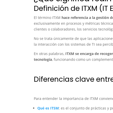
Definición de ITXM (I
El término ITXM
hace referencia a la gestión d
exclusivamente en procesos y métricas técnic
clientes o colaboradores, los servicios tecnoló
No se trata únicamente de que las aplicacione
la interacción con los sistemas de TI sea percib
En otras palabras,
ITXM se encarga de recoger,
tecnología
, funcionando como un complemento 
Diferencias clave entr
Para entender la importancia de ITXM convien
Qué es ITSM
: es el conjunto de prácticas y