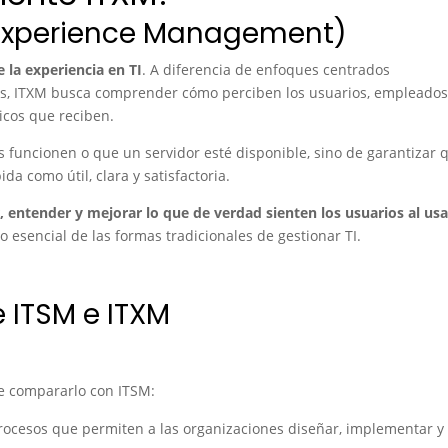
T Experience Management)
e la experiencia en TI
. A diferencia de enfoques centrados
as, ITXM busca comprender cómo perciben los usuarios, empleados
gicos que reciben.
s funcionen o que un servidor esté disponible, sino de garantizar 
ida como útil, clara y satisfactoria.
 entender y mejorar lo que de verdad sienten los usuarios al usa
esencial de las formas tradicionales de gestionar TI.
e ITSM e ITXM
e compararlo con ITSM:
 procesos que permiten a las organizaciones diseñar, implementar y