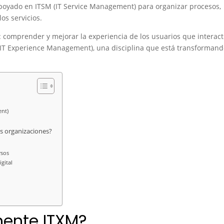
poyado en ITSM (IT Service Management) para organizar procesos,
os servicios.
s: comprender y mejorar la experiencia de los usuarios que interac
 (IT Experience Management), una disciplina que está transformand
ent)
s organizaciones?
rsos
gital
mente ITXM?