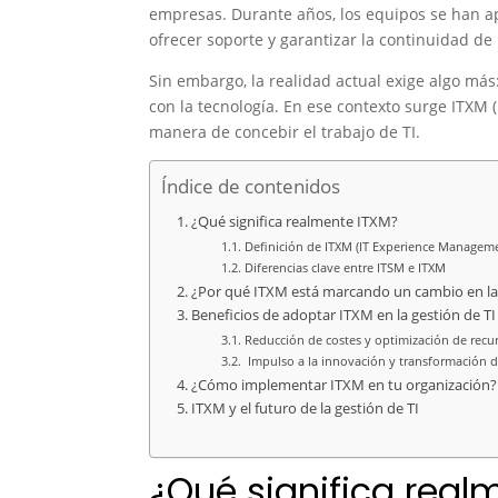
empresas. Durante años, los equipos se han a
ofrecer soporte y garantizar la continuidad de l
Sin embargo, la realidad actual exige algo má
con la tecnología. En ese contexto surge ITXM
manera de concebir el trabajo de TI.
Índice de contenidos
¿Qué significa realmente ITXM?
Definición de ITXM (IT Experience Managem
Diferencias clave entre ITSM e ITXM
¿Por qué ITXM está marcando un cambio en la
Beneficios de adoptar ITXM en la gestión de TI
Reducción de costes y optimización de recu
Impulso a la innovación y transformación di
¿Cómo implementar ITXM en tu organización?
ITXM y el futuro de la gestión de TI
¿Qué significa real